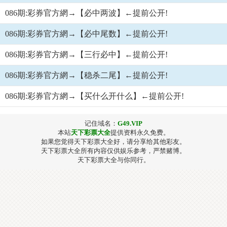
086期:彩券官方網→【必中两波】←提前公开!
086期:彩券官方網→【必中尾数】←提前公开!
086期:彩券官方網→【三行必中】←提前公开!
086期:彩券官方網→【稳杀二尾】←提前公开!
086期:彩券官方網→【买什么开什么】←提前公开!
记住域名：
G49.VIP
本站
天下彩票大全
提供资料永久免费。
如果您觉得天下彩票大全好，请分享给其他彩友。
天下彩票大全所有内容仅供娱乐参考，严禁赌博。
天下彩票大全与你同行。